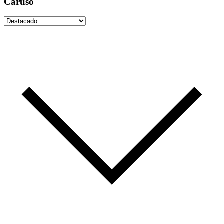
Caruso