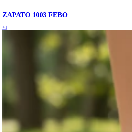
ZAPATO 1003 FEBO
+
1