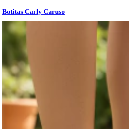
Botitas Carly Caruso