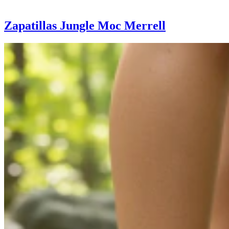
Zapatillas Jungle Moc Merrell