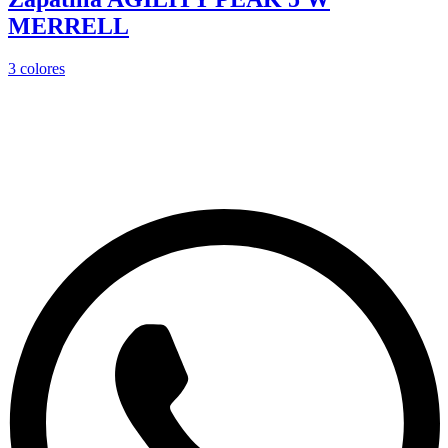
MERRELL
3
colores