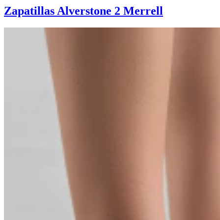
Zapatillas Alverstone 2 Merrell