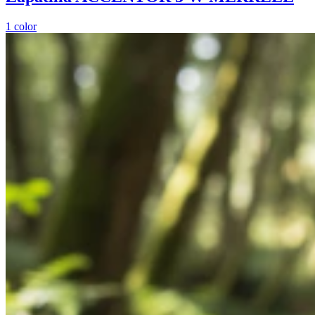
1
color