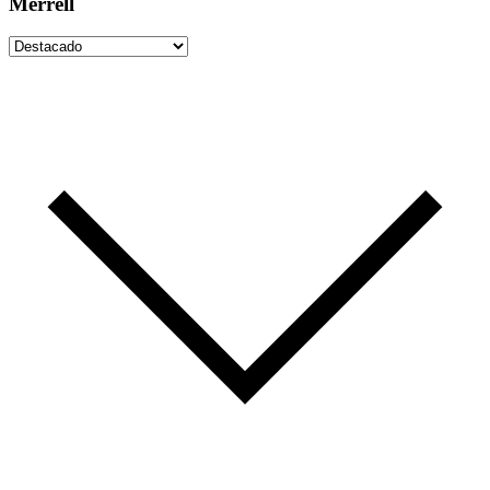
Merrell